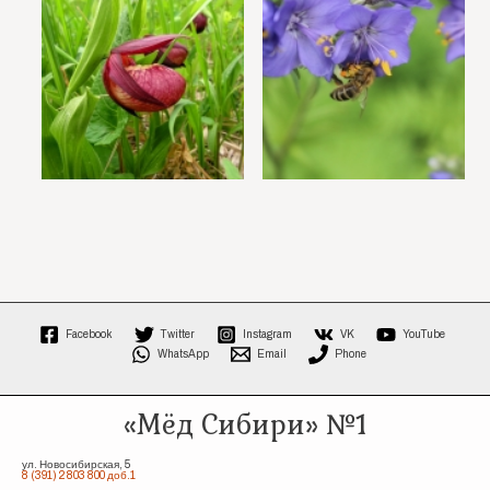
Facebook
Twitter
Instagram
VK
YouTube
WhatsApp
Email
Phone
«Мёд Сибири» №1
ул. Новосибирская, 5
8 (391) 2 803 800 доб.1