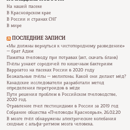
На нашей пасеке
В Красноярском крае
В России и странах СНГ
В мире
ПОСЛЕДНИЕ ЗАПИСИ
«Мы должны вернуться к чистопородному разведению»
— брат Адам
Памятка пчеловоду при потравах (акт, скачать бланк)
Пчёлы узнают сородичей по кишечным бактериям
Варроатоз на пасеках России в 2020 году
Безжальные пчёлы — мелипоны. Какой они делают мёд?
Канадские исследователи разработали метод
определения пиретроидов в мёде
Пути решения проблем в Российском пчеловодстве,
2020 год.
Отравление пчел пестицидами в России за 2019 год
Собрание общества «Пчеловоды Красноярья», 26.02.20
В мозге пчёл обнаружены электрические колебания
сходные с альфа-ритмом мозга человека.