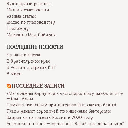
Кулинарные рецепты
Мёд в косметологии
Разные статьи
Видео по пчеловодству
Пчеловоду
Магазин «Мёд Сибири»
ПОСЛЕДНИЕ НОВОСТИ
На нашей пасеке
В Красноярском крае
В России и странах СНГ
В мире
ПОСЛЕДНИЕ ЗАПИСИ
«Мы должны вернуться к чистопородному разведению»
— брат Адам
Памятка пчеловоду при потравах (акт, скачать бланк)
Пчёлы узнают сородичей по кишечным бактериям
Варроатоз на пасеках России в 2020 году
Безжальные пчёлы — мелипоны. Какой они делают мёд?