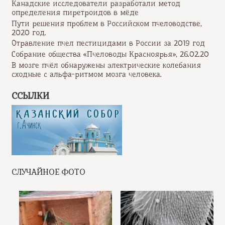
Канадские исследователи разработали метод
определения пиретроидов в мёде
Пути решения проблем в Российском пчеловодстве,
2020 год.
Отравление пчел пестицидами в России за 2019 год
Собрание общества «Пчеловоды Красноярья», 26.02.20
В мозге пчёл обнаружены электрические колебания
сходные с альфа-ритмом мозга человека.
ССЫЛКИ
СЛУЧАЙНОЕ ФОТО