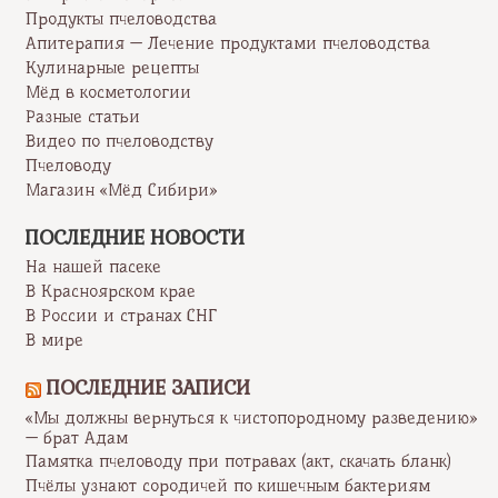
Продукты пчеловодства
Апитерапия — Лечение продуктами пчеловодства
Кулинарные рецепты
Мёд в косметологии
Разные статьи
Видео по пчеловодству
Пчеловоду
Магазин «Мёд Сибири»
ПОСЛЕДНИЕ НОВОСТИ
На нашей пасеке
В Красноярском крае
В России и странах СНГ
В мире
ПОСЛЕДНИЕ ЗАПИСИ
«Мы должны вернуться к чистопородному разведению»
— брат Адам
Памятка пчеловоду при потравах (акт, скачать бланк)
Пчёлы узнают сородичей по кишечным бактериям