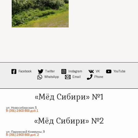
Facebook
Twitter
Instagram
VK
YouTube
WhatsApp
Email
Phone
«Мёд Сибири» №1
ул. Новосибирская, 5
8 (391) 2 803 800 доб.1
«Мёд Сибири» №2
ул. Парижской Коммуны, 9
8 (391) 2 803 800 доб. 2