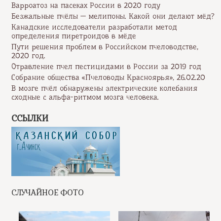
Варроатоз на пасеках России в 2020 году
Безжальные пчёлы — мелипоны. Какой они делают мёд?
Канадские исследователи разработали метод
определения пиретроидов в мёде
Пути решения проблем в Российском пчеловодстве,
2020 год.
Отравление пчел пестицидами в России за 2019 год
Собрание общества «Пчеловоды Красноярья», 26.02.20
В мозге пчёл обнаружены электрические колебания
сходные с альфа-ритмом мозга человека.
ССЫЛКИ
СЛУЧАЙНОЕ ФОТО