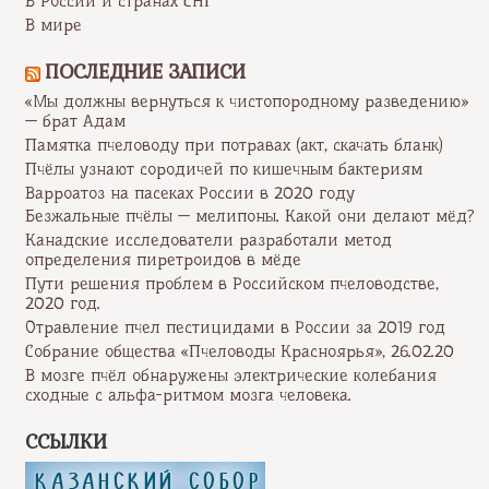
В России и странах СНГ
В мире
ПОСЛЕДНИЕ ЗАПИСИ
«Мы должны вернуться к чистопородному разведению»
— брат Адам
Памятка пчеловоду при потравах (акт, скачать бланк)
Пчёлы узнают сородичей по кишечным бактериям
Варроатоз на пасеках России в 2020 году
Безжальные пчёлы — мелипоны. Какой они делают мёд?
Канадские исследователи разработали метод
определения пиретроидов в мёде
Пути решения проблем в Российском пчеловодстве,
2020 год.
Отравление пчел пестицидами в России за 2019 год
Собрание общества «Пчеловоды Красноярья», 26.02.20
В мозге пчёл обнаружены электрические колебания
сходные с альфа-ритмом мозга человека.
ССЫЛКИ