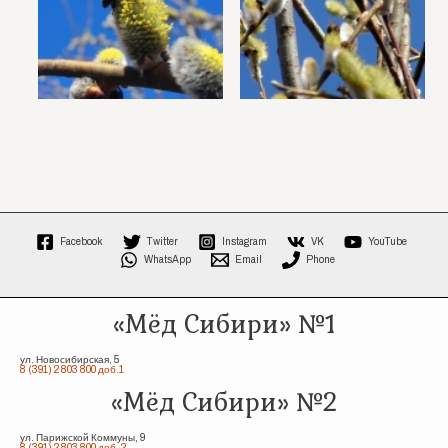
Facebook
Twitter
Instagram
VK
YouTube
WhatsApp
Email
Phone
«Мёд Сибири» №1
ул. Новосибирская, 5
8 (391) 2 803 800 доб.1
«Мёд Сибири» №2
ул. Парижской Коммуны, 9
8 (391) 2 803 800 доб. 2