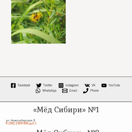
Facebook
Twitter
Instagram
VK
YouTube
WhatsApp
Email
Phone
«Мёд Сибири» №1
ул. Новосибирская, 5
8 (391) 2 803 800 доб.1