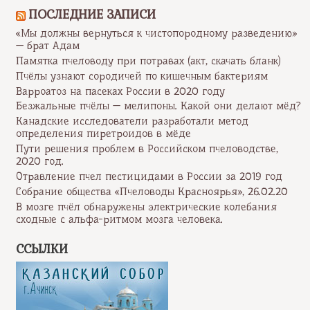
ПОСЛЕДНИЕ ЗАПИСИ
«Мы должны вернуться к чистопородному разведению»
— брат Адам
Памятка пчеловоду при потравах (акт, скачать бланк)
Пчёлы узнают сородичей по кишечным бактериям
Варроатоз на пасеках России в 2020 году
Безжальные пчёлы — мелипоны. Какой они делают мёд?
Канадские исследователи разработали метод
определения пиретроидов в мёде
Пути решения проблем в Российском пчеловодстве,
2020 год.
Отравление пчел пестицидами в России за 2019 год
Собрание общества «Пчеловоды Красноярья», 26.02.20
В мозге пчёл обнаружены электрические колебания
сходные с альфа-ритмом мозга человека.
ССЫЛКИ