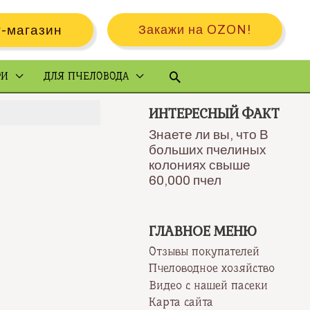
-магазин
Закажи на OZON!
Поиск
РИ
ДЛЯ ПЧЕЛОВОДА
ИНТЕРЕСНЫЙ ФАКТ
Знаете ли вы, что В
больших пчелиных
колониях свыше
60,000 пчел
ГЛАВНОЕ МЕНЮ
Отзывы покупателей
Пчеловодное хозяйство
Видео с нашей пасеки
Карта сайта