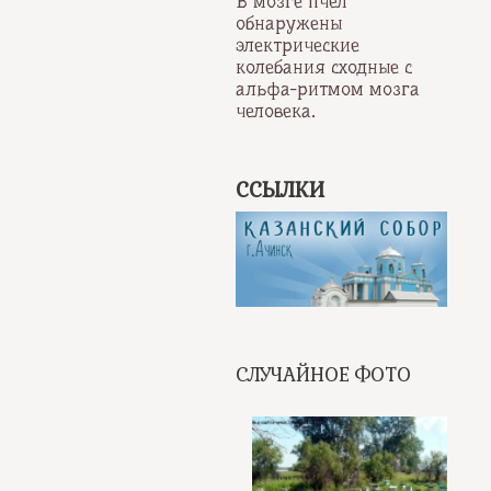
В мозге пчёл
обнаружены
электрические
колебания сходные с
альфа-ритмом мозга
человека.
ССЫЛКИ
СЛУЧАЙНОЕ ФОТО