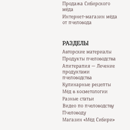
Продажа Сибирского
мёда
Интернет-магазин мёда
от пчеловода
РАЗДЕЛЫ
Авторские материалы
Продукты пчеловодства
Апитерапия — Лечение
продуктами
пчеловодства
Кулинарные рецепты
Мёд в косметологии
Разные статьи
Видео по пчеловодству
Пчеловоду
Магазин «Мёд Сибири»