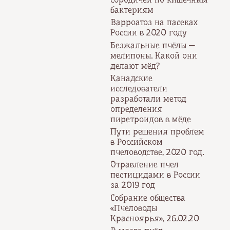
бактериям
Варроатоз на пасеках
России в 2020 году
Безжальные пчёлы —
мелипоны. Какой они
делают мёд?
Канадские
исследователи
разработали метод
определения
пиретроидов в мёде
Пути решения проблем
в Российском
пчеловодстве, 2020 год.
Отравление пчел
пестицидами в России
за 2019 год
Собрание общества
«Пчеловоды
Красноярья», 26.02.20