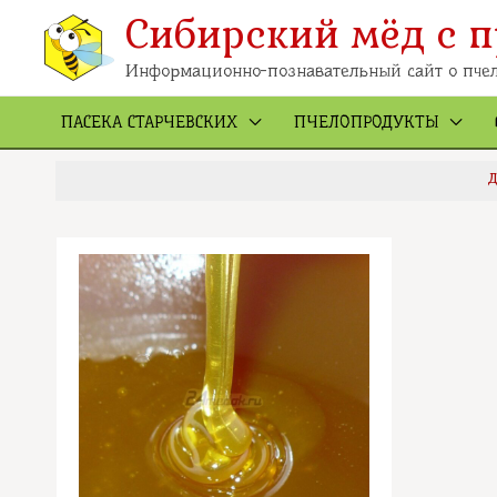
Перейти
к
Сибирский мёд с п
содержимому
Информационно-познавательный сайт о пчел
ПАСЕКА СТАРЧЕВСКИХ
ПЧЕЛОПРОДУКТЫ
Д