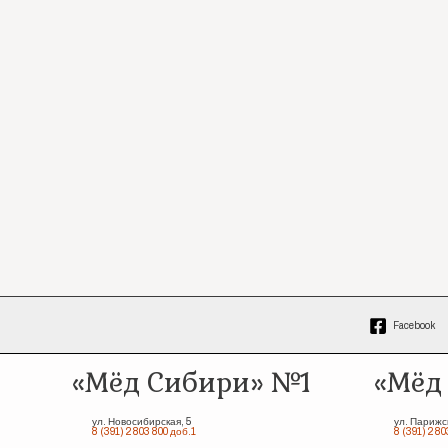
Facebook
«Мёд Сибири» №1
«Мёд
ул. Новосибирская, 5
ул. Парижс
8 (391) 2 803 800 доб.1
8 (391) 2 80