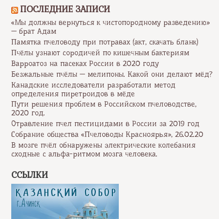
ПОСЛЕДНИЕ ЗАПИСИ
«Мы должны вернуться к чистопородному разведению»
— брат Адам
Памятка пчеловоду при потравах (акт, скачать бланк)
Пчёлы узнают сородичей по кишечным бактериям
Варроатоз на пасеках России в 2020 году
Безжальные пчёлы — мелипоны. Какой они делают мёд?
Канадские исследователи разработали метод
определения пиретроидов в мёде
Пути решения проблем в Российском пчеловодстве,
2020 год.
Отравление пчел пестицидами в России за 2019 год
Собрание общества «Пчеловоды Красноярья», 26.02.20
В мозге пчёл обнаружены электрические колебания
сходные с альфа-ритмом мозга человека.
ССЫЛКИ