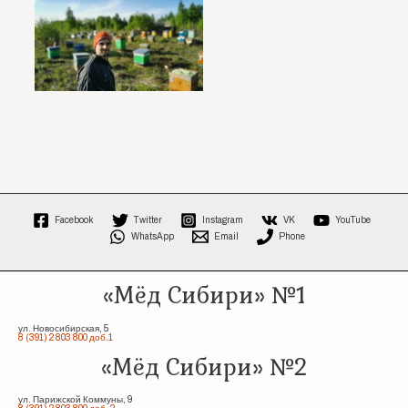
Facebook
Twitter
Instagram
VK
YouTube
WhatsApp
Email
Phone
«Мёд Сибири» №1
ул. Новосибирская, 5
8 (391) 2 803 800 доб.1
«Мёд Сибири» №2
ул. Парижской Коммуны, 9