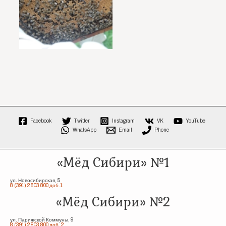
Facebook
Twitter
Instagram
VK
YouTube
WhatsApp
Email
Phone
«Мёд Сибири» №1
ул. Новосибирская, 5
8 (391) 2 803 800 доб.1
«Мёд Сибири» №2
ул. Парижской Коммуны, 9
8 (391) 2 803 800 доб. 2