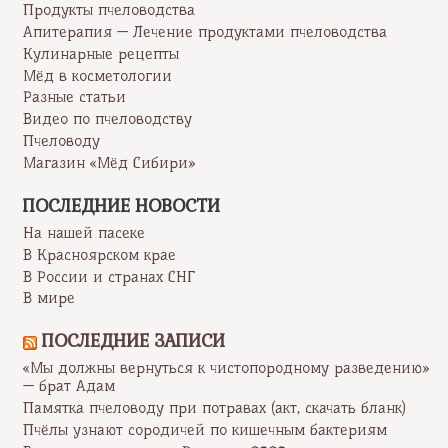
Продукты пчеловодства
Апитерапия — Лечение продуктами пчеловодства
Кулинарные рецепты
Мёд в косметологии
Разные статьи
Видео по пчеловодству
Пчеловоду
Магазин «Мёд Сибири»
ПОСЛЕДНИЕ НОВОСТИ
На нашей пасеке
В Красноярском крае
В России и странах СНГ
В мире
ПОСЛЕДНИЕ ЗАПИСИ
«Мы должны вернуться к чистопородному разведению»
— брат Адам
Памятка пчеловоду при потравах (акт, скачать бланк)
Пчёлы узнают сородичей по кишечным бактериям