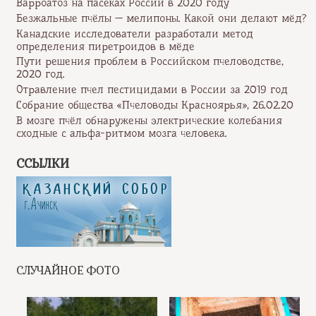
Варроатоз на пасеках России в 2020 году
Безжальные пчёлы — мелипоны. Какой они делают мёд?
Канадские исследователи разработали метод
определения пиретроидов в мёде
Пути решения проблем в Российском пчеловодстве,
2020 год.
Отравление пчел пестицидами в России за 2019 год
Собрание общества «Пчеловоды Красноярья», 26.02.20
В мозге пчёл обнаружены электрические колебания
сходные с альфа-ритмом мозга человека.
ССЫЛКИ
СЛУЧАЙНОЕ ФОТО