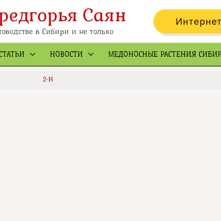
редгорья Саян
Интернет
оводстве в Сибири и не только
СТАТЬИ
НОВОСТИ
МЕДОНОСНЫЕ РАСТЕНИЯ СИБИ
2-H