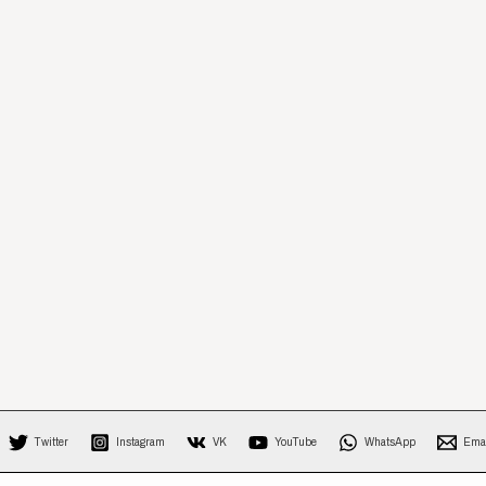
Twitter
Instagram
VK
YouTube
WhatsApp
Ema