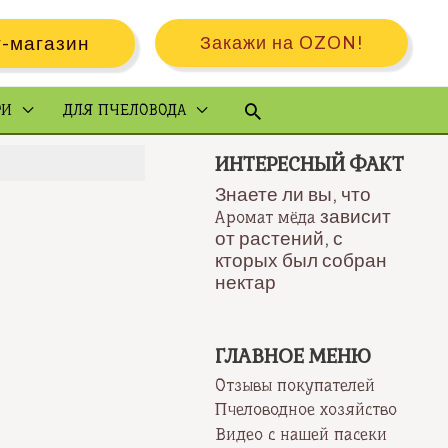
-магазин
Закажи на OZON!
Поиск
РИ
ДЛЯ ПЧЕЛОВОДА
ИНТЕРЕСНЫЙ ФАКТ
Знаете ли вы, что
зависит
Аромат мёда
от растений, с
кторых был собран
нектар
ГЛАВНОЕ МЕНЮ
Отзывы покупателей
Пчеловодное хозяйство
Видео с нашей пасеки