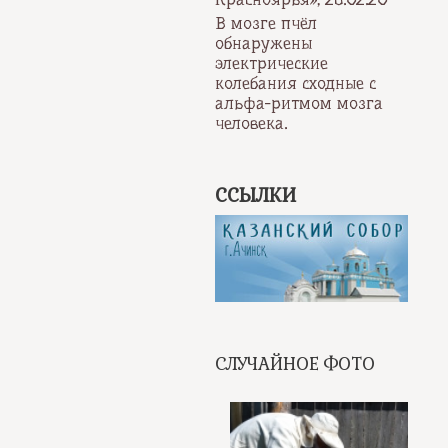
В мозге пчёл
обнаружены
электрические
колебания сходные с
альфа-ритмом мозга
человека.
ССЫЛКИ
СЛУЧАЙНОЕ ФОТО