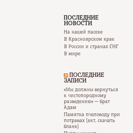
ПОСЛЕДНИЕ
НОВОСТИ
На нашей пасеке
В Красноярском крае
В России и странах СНГ
В мире
ПОСЛЕДНИЕ
ЗАПИСИ
«Мы должны вернуться
к чистопородному
разведению» — брат
Адам
Памятка пчеловоду при
потравах (акт, скачать
бланк)