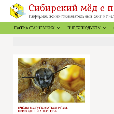
Перейти
к
Сибирский мёд с п
содержимому
Информационно-познавательный сайт о пчел
ПАСЕКА СТАРЧЕВСКИХ
ПЧЕЛОПРОДУКТЫ
ПЧЕЛЫ МОГУТ КУСАТЬСЯ РТОМ.
ПРИРОДНЫЙ АНЕСТЕТИК