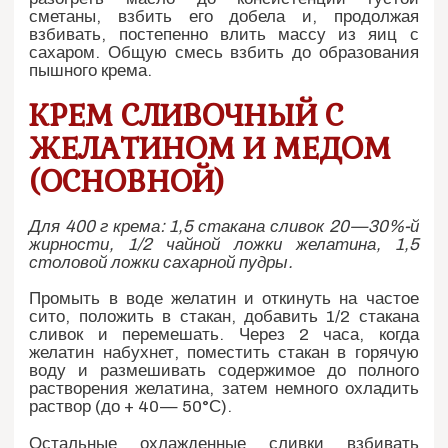
сметаны, взбить его добела и, продолжая
взбивать, постепенно влить массу из яиц с
сахаром. Общую смесь взбить до образования
пышного крема.
КРЕМ СЛИВОЧНЫЙ С
ЖЕЛАТИНОМ И МЕДОМ
(ОСНОВНОЙ)
Для 400 г крема: 1,5 стакана сливок 20—30%-й
жирности, 1/2 чайной ложки желатина, 1,5
столовой ложки сахарной пудры.
Промыть в воде желатин и откинуть на частое
сито, положить в стакан, добавить 1/2 стакана
сливок и перемешать. Через 2 часа, когда
желатин набухнет, поместить стакан в горячую
воду и размешивать содержимое до полного
растворения желатина, затем немного охладить
раствор (до + 40— 50°С).
Остальные охлажденные сливки взбивать