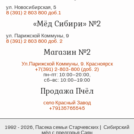
ул. Новосибирская, 5
8 (391) 2 803 800 доб.1
«Мёд Сибири» №2
ул. Парижской Коммуны, 9
8 (391) 2 803 800 доб. 2
Магазин №2
Ул.Парижской Коммуны, 9. Красноярск
+7(391) 2-803-800 (доб. 2)
пн–пт: 10:00–20:00,
сб–вс: 10:00–19:00
Продажа Пчёл
село Красный Завод
+79135765545
1992 - 2026, Пасека семьи Старчевских | Сибирский
мёд с предгорья Саян