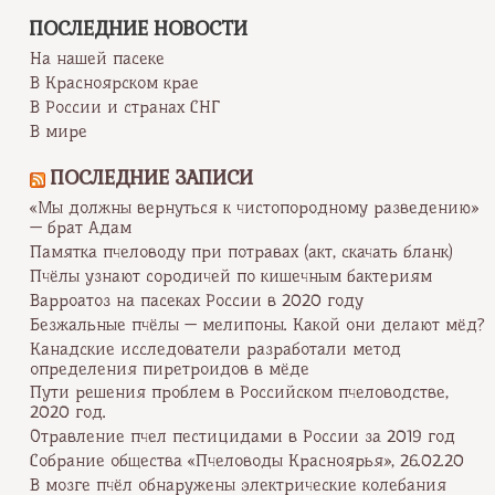
ПОСЛЕДНИЕ НОВОСТИ
На нашей пасеке
В Красноярском крае
В России и странах СНГ
В мире
ПОСЛЕДНИЕ ЗАПИСИ
«Мы должны вернуться к чистопородному разведению»
— брат Адам
Памятка пчеловоду при потравах (акт, скачать бланк)
Пчёлы узнают сородичей по кишечным бактериям
Варроатоз на пасеках России в 2020 году
Безжальные пчёлы — мелипоны. Какой они делают мёд?
Канадские исследователи разработали метод
определения пиретроидов в мёде
Пути решения проблем в Российском пчеловодстве,
2020 год.
Отравление пчел пестицидами в России за 2019 год
Собрание общества «Пчеловоды Красноярья», 26.02.20
В мозге пчёл обнаружены электрические колебания