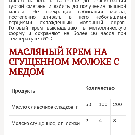
масло нагреть в кастрюле до консистенции
густой сметаны и взбить до получения пышной
массы. Не прекращая взбивания масла,
постепенно вливать в него небольшими
порциями охлажденный молочный сироп.
Готовый крем выкладывают в металлическую
форму и сохраняют не более 36 часов при
температуре +5°С.
МАСЛЯНЫЙ КРЕМ НА
СГУЩЕННОМ МОЛОКЕ С
МЕДОМ
Количество
Продукты
50
100
200
Масло сливочное сладкое, г
2
4
8
Молоко сгущенное, ст. ложки