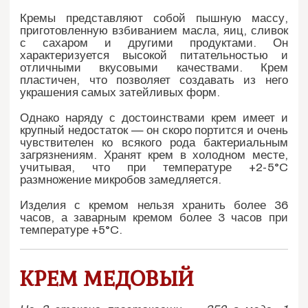
Кремы представляют собой пышную массу,
приготовленную взбиванием масла, яиц, сливок
с сахаром и другими продуктами. Он
характеризуется высокой питательностью и
отличными вкусовыми качествами. Крем
пластичен, что позволяет создавать из него
украшения самых затейливых форм.
Однако наряду с достоинствами крем имеет и
крупный недостаток — он скоро портится и очень
чувствителен ко всякого рода бактериальным
загрязнениям. Хранят крем в холодном месте,
учитывая, что при температуре +2-5°C
размножение микробов замедляется.
Изделия с кремом нельзя хранить более 36
часов, а заварным кремом более 3 часов при
температуре +5°C.
КРЕМ МЕДОВЫЙ