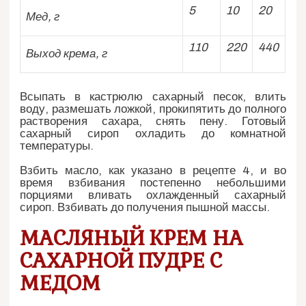
5
10
20
Мед, г
110
220
440
Выход крема, г
Всыпать в кастрюлю сахарный песок, влить
воду, размешать ложкой, прокипятить до полного
растворения сахара, снять пену. Готовый
сахарный сироп охладить до комнатной
температуры.
Взбить масло, как указано в рецепте 4, и во
время взбивания постепенно небольшими
порциями вливать охлажденный сахарный
сироп. Взбивать до получения пышной массы.
МАСЛЯНЫЙ КРЕМ НА
САХАРНОЙ ПУДРЕ С
МЕДОМ