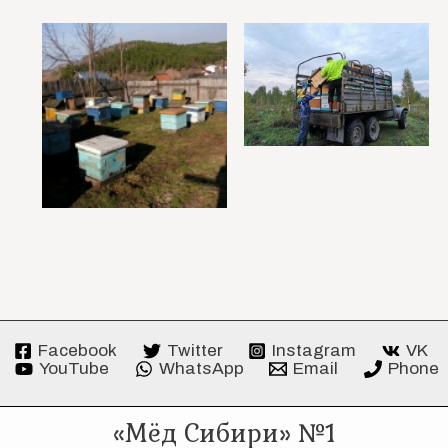
Facebook
Twitter
Instagram
VK
YouTube
WhatsApp
Email
Phone
«Мёд Сибири» №1