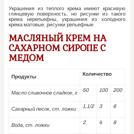
Украшения из теплого крема имеют красивую
глянцевую поверхность, но рисунки из такого
крема нерельефны, украшения из холодного
крема матовые, рисунки рельефные.
МАСЛЯНЫЙ КРЕМ НА
САХАРНОМ СИРОПЕ С
МЕДОМ
Количество
Продукты
50
100
200
Масло сливочное сладкое, г
1,1/2
3
6
Сахарный песок, ст. ложки
2
4
8
Вода, ст. ложки