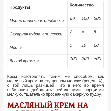
Количество
Продукты
50
100
200
Масло сливочное сладкое, г
2
4
8
Сахарная пудра, ст. ложки
5
10
20
Мед, г
100
200
400
Выход крема, г
Крем изготовлять таким же способом, как
масляный крем на сгущенном молоке (рецепт 4),
с той лишь разницей, что в него во время
взбивания добавлять небольшими порциями
мелкую, тщательно просеянную сахарную пудру.
МАСЛЯНЫЙ КРЕМ НА