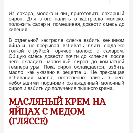
Из сахара, молока и яиц приготовить сахарный
сироп. Для этого налить в кастрюлю молоко,
положить сахар и, помешивая, довести смесь до
кипения.
В отдельной кастрюле слегка взбить венчиком
яйца и, не прерывая, взбивать, влить сюда же
тонкой струйкой горячее молоко с сахаром.
Общую смесь довести почти до кипения, после
чего охладить молочный сироп до комнатной
температуры. Пока сироп охлаждается, взбить
масло, как указано в рецепте 5. Не прекращая
взбивания масла, постепенно влить в него
небольшими порциями охлажденный молочный
сироп и взбить до получения пышного крема.
МАСЛЯНЫЙ КРЕМ НА
ЯЙЦАХ С МЕДОМ
(ГЛЯССЕ)