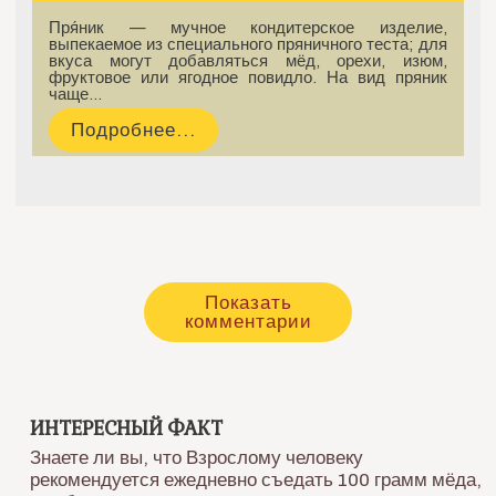
Пря́ник — мучное кондитерское изделие,
выпекаемое из специального пряничного теста; для
вкуса могут добавляться мёд, орехи, изюм,
фруктовое или ягодное повидло. На вид пряник
чаще…
Подробнее...
Показать
комментарии
ИНТЕРЕСНЫЙ ФАКТ
Знаете ли вы, что Взрослому человеку
рекомендуется ежедневно съедать 100 грамм мёда,