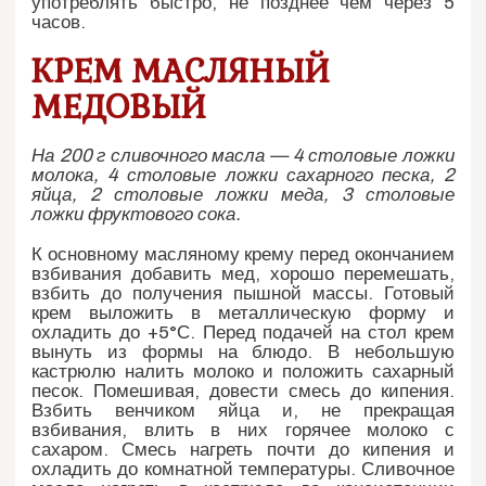
употреблять быстро, не позднее чем через 5
часов.
КРЕМ МАСЛЯНЫЙ
МЕДОВЫЙ
На 200 г сливочного масла — 4 столовые ложки
молока, 4 столовые ложки сахарного песка, 2
яйца, 2 столовые ложки меда, 3 столовые
ложки фруктового сока.
К основному масляному крему перед окончанием
взбивания добавить мед, хорошо перемешать,
взбить до получения пышной массы. Готовый
крем выложить в металлическую форму и
охладить до +5°С. Перед подачей на стол крем
вынуть из формы на блюдо. В небольшую
кастрюлю налить молоко и положить сахарный
песок. Помешивая, довести смесь до кипения.
Взбить венчиком яйца и, не прекращая
взбивания, влить в них горячее молоко с
сахаром. Смесь нагреть почти до кипения и
охладить до комнатной температуры. Сливочное