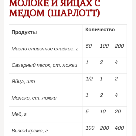
МОЛОКЕ И ЯЙЦАХ С
МЕДОМ (ШАРЛОТТ)
Количество
Продукты
50
100
200
Масло сливочное сладкое, г
1
2
4
Сахарный песок, ст. ложки
1/2
1
2
Яйца, шт
1
2
4
Молоко, ст. ложки
5
10
20
Мед, г
100
200
400
Выход крема, г