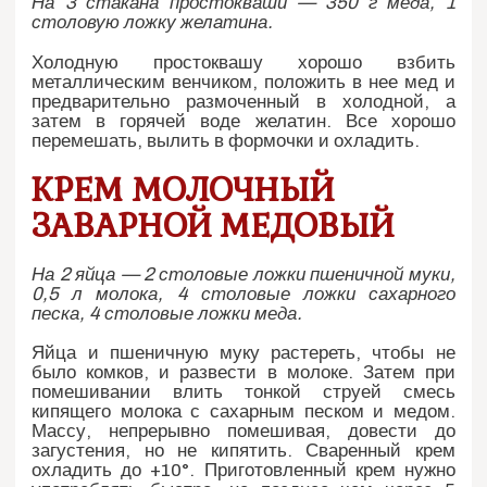
На 3 стакана простокваши — 350 г меда, 1
столовую ложку желатина.
Холодную простоквашу хорошо взбить
металлическим венчиком, положить в нее мед и
предварительно размоченный в холодной, а
затем в горячей воде желатин. Все хорошо
перемешать, вылить в формочки и охладить.
КРЕМ МОЛОЧНЫЙ
ЗАВАРНОЙ МЕДОВЫЙ
На 2 яйца — 2 столовые ложки пшеничной муки,
0,5 л молока, 4 столовые ложки сахарного
песка, 4 столовые ложки меда.
Яйца и пшеничную муку растереть, чтобы не
было комков, и развести в молоке. Затем при
помешивании влить тонкой струей смесь
кипящего молока с сахарным песком и медом.
Массу, непрерывно помешивая, довести до
загустения, но не кипятить. Сваренный крем
охладить до +10°. Приготовленный крем нужно