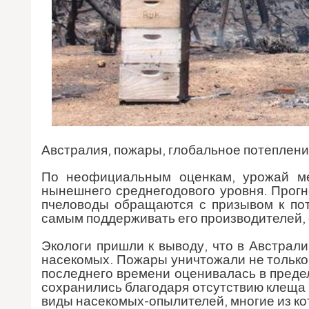
Австралия, пожары, глобальное потеплени
По неофициальным оценкам, урожай ме
нынешнего среднегодового уровня. Прогно
пчеловоды обращаются с призывом к пот
самым поддерживать его производителей, 
Экологи пришли к выводу, что в Австрали
насекомых. Пожары уничтожали не только 
последнего времени оценивалась в преде
сохранились благодаря отсутствию клеща 
виды насекомых-опылителей, многие из кот