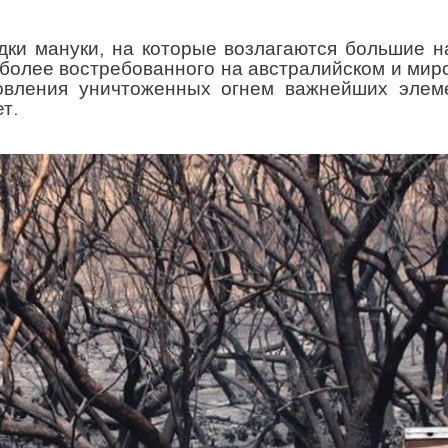
адки мануки, на которые возлагаются большие 
иболее востребованного на австралийском и мир
новления уничтоженных огнем важнейших элем
т.