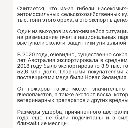
Считается, что из-за гибели насекомых
энтомофильных сельскохозяйственных кул
тыс. тонн этого ореха, а его экспорт в де
Один из выходов из сложившейся ситуаци
на размещение пчел в национальных парк
выступали экологи-защитники уникальной
В 2020 году, очевидно, существенно сокр
лет Австралия экспортировала в среднем 
2018 году было экспортировано 3,9 тыс. т
52,6 млн долл. Главными покупателями 
поставщиками меда были Новая Зеландия (
От пожаров также может значительно 
пчелопакетов, а также экспорт воска, кото
ветеринарных препаратов и других вредны
Размеры ущерба, причиненного австрали
года еще не были подсчитаны и в сил
ближайшие месяцы.