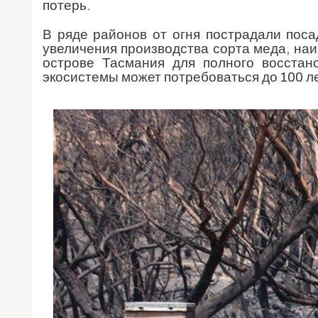
потерь.
В ряде районов от огня пострадали пос
увеличения производства сорта меда, на
острове Тасмания для полного восста
экосистемы может потребоваться до 100 ле