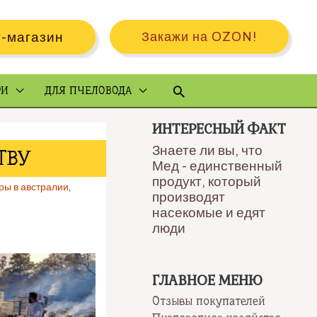
-магазин
Закажи на OZON!
Поиск
РИ
ДЛЯ ПЧЕЛОВОДА
ИНТЕРЕСНЫЙ ФАКТ
Знаете ли вы, что
ТВУ
Мед - единственный
продукт, который
ры в австралии
,
производят
насекомые и едят
люди
ГЛАВНОЕ МЕНЮ
Отзывы покупателей