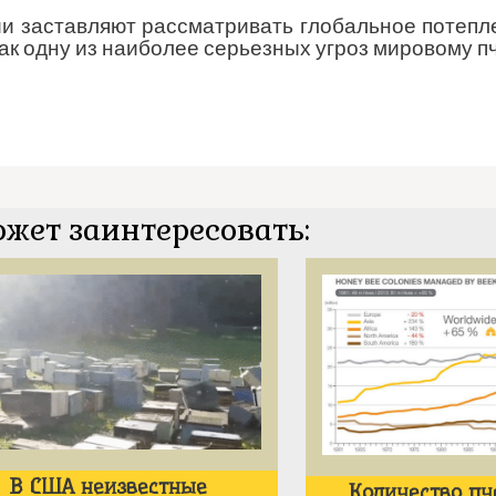
и заставляют рассматривать глобальное потепл
к одну из наиболее серьезных угроз мировому п
ожет заинтересовать:
В США неизвестные
Количество пч