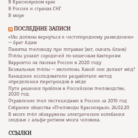
В Красноярском крае
В России и странах СНГ
В мире
ПОСЛЕДНИЕ ЗАПИСИ
«Мы должны вернуться к чистопородному разведению»
— брат Адам
Памятка пчеловоду при потравах (акт, скачать бланк)
Пчёлы узнают сородичей по кишечным бактериям
Варроатоз на пасеках России в 2020 году
Безжальные пчёлы — мелипоны. Какой они делают мёд?
Канадские исследователи разработали метод
определения пиретроидов в мёде
Пути решения проблем в Российском пчеловодстве,
2020 год.
Отравление пчел пестицидами в России за 2019 год
Собрание общества «Пчеловоды Красноярья», 26.02.20
В мозге пчёл обнаружены электрические колебания
сходные с альфа-ритмом мозга человека.
ССЫЛКИ