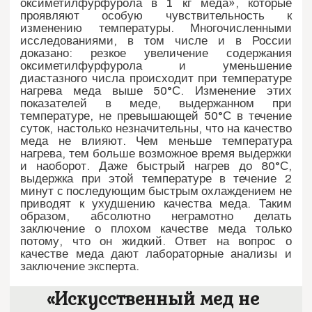
оксиметилфурфурола в 1 кг меда», которые
проявляют особую чувствительность к
изменению температуры. Многочисленными
исследованиями, в том числе и в России
доказано: резкое увеличение содержания
оксиметилфурфурола и уменьшение
диастазного числа происходит при температуре
нагрева меда выше 50°С. Изменение этих
показателей в меде, выдержанном при
температуре, не превышающей 50°С в течение
суток, настолько незначительны, что на качество
меда не влияют. Чем меньше температура
нагрева, тем больше возможное время выдержки
и наоборот. Даже быстрый нагрев до 80°С,
выдержка при этой температуре в течение 2
минут с последующим быстрым охлаждением не
приводят к ухудшению качества меда. Таким
образом, абсолютно неграмотно делать
заключение о плохом качестве меда только
потому, что он жидкий. Ответ на вопрос о
качестве меда дают лабораторные анализы и
заключение эксперта.
«Искусственный мед не