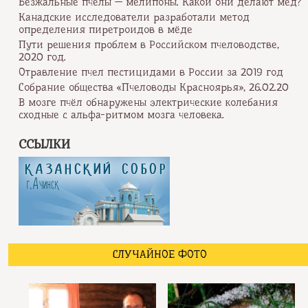
Безжальные пчёлы — мелипоны. Какой они делают мёд?
Канадские исследователи разработали метод
определения пиретроидов в мёде
Пути решения проблем в Российском пчеловодстве,
2020 год.
Отравление пчел пестицидами в России за 2019 год
Собрание общества «Пчеловоды Красноярья», 26.02.20
В мозге пчёл обнаружены электрические колебания
сходные с альфа-ритмом мозга человека.
ССЫЛКИ
СЛУЧАЙНОЕ ФОТО