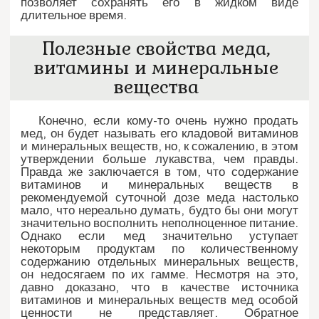
позволяет сохранять его в жидком виде
длительное время.
Полезные свойства меда,
витамины и минеральные
вещества
Конечно, если кому-то очень нужно продать
мед, он будет называть его кладовой витаминов
и минеральных веществ, но, к сожалению, в этом
утверждении больше лукавства, чем правды.
Правда же заключается в том, что содержание
витаминов и минеральных веществ в
рекомендуемой суточной дозе меда настолько
мало, что нереально думать, будто бы они могут
значительно восполнить неполноценное питание.
Однако если мед значительно уступает
некоторым продуктам по количественному
содержанию отдельных минеральных веществ,
он недосягаем по их гамме. Несмотря на это,
давно доказано, что в качестве источника
витаминов и минеральных веществ мед особой
ценности не представляет. Обратное