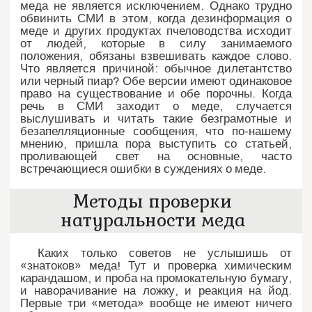
меда не является исключением. Однако трудно
обвинить СМИ в этом, когда дезинформация о
меде и других продуктах пчеловодства исходит
от людей, которые в силу занимаемого
положения, обязаны взвешивать каждое слово.
Что является причиной: обычное дилетантство
или черный пиар? Обе версии имеют одинаковое
право на существование и обе порочны. Когда
речь в СМИ заходит о меде, случается
выслушивать и читать такие безграмотные и
безапелляционные сообщения, что по-нашему
мнению, пришла пора выступить со статьей,
проливающей свет на основные, часто
встречающиеся ошибки в суждениях о меде.
Методы проверки
натуральности меда
Каких только советов не услышишь от
«знатоков» меда! Тут и проверка химическим
карандашом, и проба на промокательную бумагу,
и наворачивание на ложку, и реакция на йод.
Первые три «метода» вообще не имеют ничего