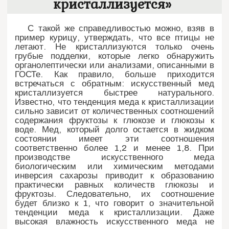
кристаллизуется»
С такой же справедливостью можно, взяв в
пример курицу, утверждать, что все птицы не
летают. Не кристаллизуются только очень
грубые подделки, которые легко обнаружить
органолептически или анализами, описанными в
ГОСТе. Как правило, больше приходится
встречаться с обратным: искусственный мед
кристаллизуется быстрее натурального.
Известно, что тенденция меда к кристаллизации
сильно зависит от количественных соотношений
содержания фруктозы к глюкозе и глюкозы к
воде. Мед, который долго остается в жидком
состоянии имеет эти соотношения
соответственно более 1,2 и менее 1,8. При
производстве искусственного меда
биологическим или химическим методами
инверсия сахарозы приводит к образованию
практически равных количеств глюкозы и
фруктозы. Следовательно, их соотношение
будет близко к 1, что говорит о значительной
тенденции меда к кристаллизации. Даже
высокая влажность искусственного меда не