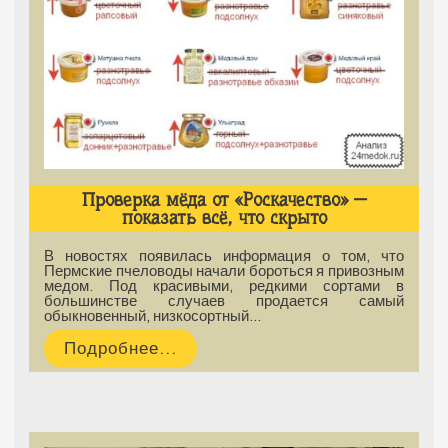
Проверка мёда от «Роскачество» —
показать всё, что скрыто
В новостях появилась информация о том, что
Пермские пчеловоды начали бороться я привозным
медом. Под красивыми, редкими сортами в
большинстве случаев продается самый
обыкновенный, низкосортный…
Подробнее...