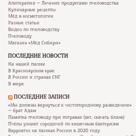
Апитерапия — Лечение продуктами пчеловодства
Кулинарные рецепты
Мёд в косметологии
Разные статьи
Видео по пчеловодству
Пчеловоду
Магазин «Мёд Сибири»
ПОСЛЕДНИЕ НОВОСТИ
На нашей пасеке
В Красноярском крае
В России и странах СНГ
В мире
ПОСЛЕДНИЕ ЗАПИСИ
«Мы должны вернуться к чистопородному разведению»
— брат Адам
Памятка пчеловоду при потравах (акт, скачать бланк)
Пчёлы узнают сородичей по кишечным бактериям
Варроатоз на пасеках России в 2020 году