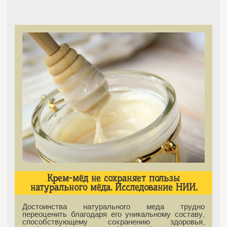
Крем-мёд не сохраняет пользы
натурального мёда. Исследование НИИ.
Достоинства натурального меда трудно
переоценить благодаря его уникальному составу,
способствующему сохранению здоровья,