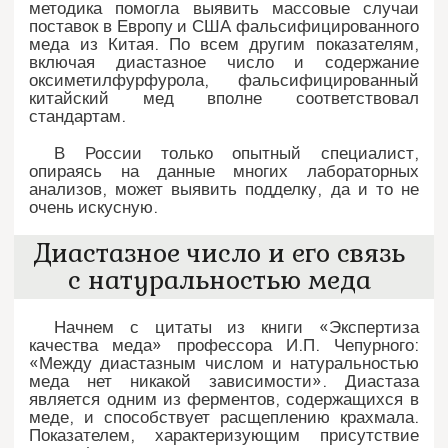
методика помогла выявить массовые случаи
поставок в Европу и США фальсифицированного
меда из Китая. По всем другим показателям,
включая диастазное число и содержание
оксиметилфурфурола, фальсифицированный
китайский мед вполне соответствовал
стандартам.
В России только опытный специалист,
опираясь на данные многих лабораторных
анализов, может выявить подделку, да и то не
очень искусную.
Диастазное число и его связь
с натуральностью меда
Начнем с цитаты из книги «Экспертиза
качества меда» профессора И.П. Чепурного:
«Между диастазным числом и натуральностью
меда нет никакой зависимости». Диастаза
является одним из ферментов, содержащихся в
меде, и способствует расщеплению крахмала.
Показателем, характеризующим присутствие