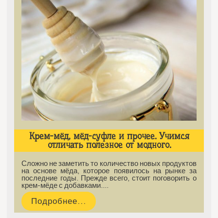
Крем-мёд, мёд-суфле и прочее. Учимся
отличать полезное от модного.
Сложно не заметить то количество новых продуктов
на основе мёда, которое появилось на рынке за
последние годы. Прежде всего, стоит поговорить о
крем-мёде с добавками.…
Подробнее...