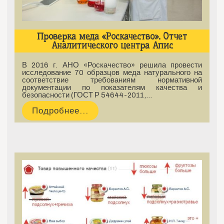
Проверка меда «Роскачество». Отчет
Аналитического центра Апис
В 2016 г. АНО «Роскачество» решила провести
исследование 70 образцов меда натурального на
соответствие требованиям нормативной
документации по показателям качества и
безопасности (ГОСТ Р 54644-2011,…
Подробнее...