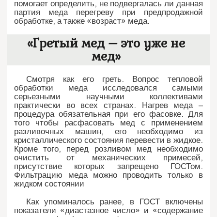
помогает определить, не подвергалась ли данная
партия меда перегреву при предпродажной
обработке, а также «возраст» меда.
«Гретый мед – это уже не
мед»
Смотря как его греть. Вопрос тепловой
обработки меда исследовался самыми
серьезными научными коллективами
практически во всех странах. Нагрев меда –
процедура обязательная при его фасовке. Для
того чтобы расфасовать мед с применением
разливочных машин, его необходимо из
кристаллического состояния перевести в жидкое.
Кроме того, перед розливом мед необходимо
очистить от механических примесей,
присутствие которых запрещено ГОСТом.
Фильтрацию меда можно проводить только в
жидком состоянии
Как упоминалось ранее, в ГОСТ включены
показатели «диастазное число» и «содержание