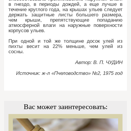
в гнездо, в периоды дождей, а еще лучше в
течение круглого года, на крышах ульев следует
держать защитные листы большего размера,
чем крыши, препятствующие попаданию
атмосферной влаги на наружные поверхности
корпусов ульев.
При одной и той же толщине досок улей из
пихты весит на 22% меньше, чем улей из
сосны.
Автор: В. П. ЧУДИН
Источник: ж-л «Пчеловодство» №2, 1975 год
Вас может заинтересовать: