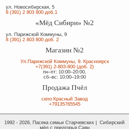
ул. Новосибирская, 5
8 (391) 2 803 800 доб.1
«Мёд Сибири» №2
ул. Парижской Коммуны, 9
8 (391) 2 803 800 доб. 2
Магазин №2
Ул.Парижской Коммуны, 9. Красноярск
+7(391) 2-803-800 (доб. 2)
пн–пт: 10:00–20:00,
сб–вс: 10:00–19:00
Продажа Пчёл
село Красный Завод
+79135765545
1992 - 2026, Пасека семьи Старчевских | Сибирский
мёд с предгорья Саян