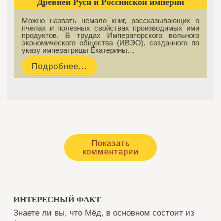
Древней Руси и Российской империи
Можно назвать немало книг, рассказывающих о
пчелах и полезных свойствах производимых ими
продуктов. В трудах Императорского вольного
экономического общества (ИВЭО), созданного по
указу императрицы Екатерины…
Подробнее...
Показать
комментарии
ИНТЕРЕСНЫЙ ФАКТ
Знаете ли вы, что Мёд, в основном состоит из