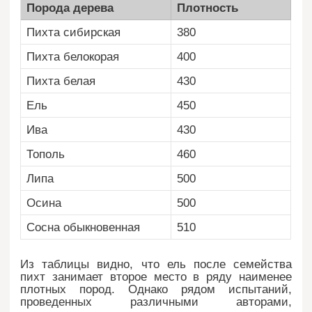
Порода дерева
Плотность
Пихта сибирская
380
Пихта белокорая
400
Пихта белая
430
Ель
450
Ива
430
Тополь
460
Липа
500
Осина
500
Сосна обыкновенная
510
Из таблицы видно, что ель после семейства
пихт занимает второе место в ряду наименее
плотных пород. Однако рядом испытаний,
проведенных различными авторами,