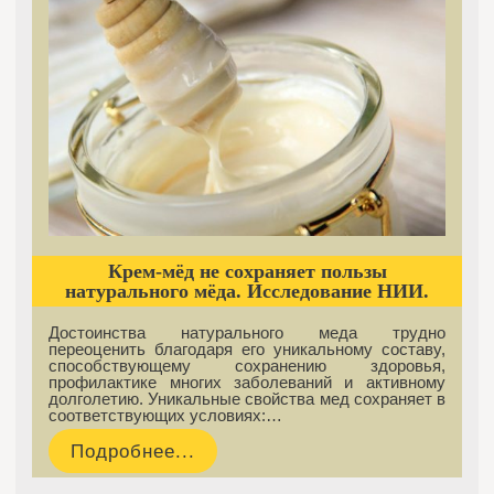
Крем-мёд не сохраняет пользы
натурального мёда. Исследование НИИ.
Достоинства натурального меда трудно
переоценить благодаря его уникальному составу,
способствующему сохранению здоровья,
профилактике многих заболеваний и активному
долголетию. Уникальные свойства мед сохраняет в
соответствующих условиях:…
Подробнее...