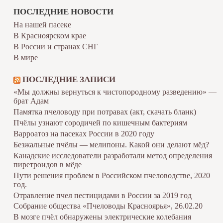
ПОСЛЕДНИЕ НОВОСТИ
На нашей пасеке
В Красноярском крае
В России и странах СНГ
В мире
ПОСЛЕДНИЕ ЗАПИСИ
«Мы должны вернуться к чистопородному разведению» —
брат Адам
Памятка пчеловоду при потравах (акт, скачать бланк)
Пчёлы узнают сородичей по кишечным бактериям
Варроатоз на пасеках России в 2020 году
Безжальные пчёлы — мелипоны. Какой они делают мёд?
Канадские исследователи разработали метод определения
пиретроидов в мёде
Пути решения проблем в Российском пчеловодстве, 2020
год.
Отравление пчел пестицидами в России за 2019 год
Собрание общества «Пчеловоды Красноярья», 26.02.20
В мозге пчёл обнаружены электрические колебания