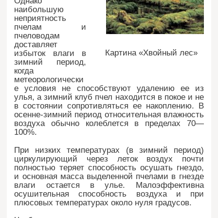
Однако
наибольшую
неприятность
пчелам и
пчеловодам
доставляет
Картина «Хвойный лес»
избыток влаги в
зимний период,
когда
метеорологически
е условия не способствуют удалению ее из
улья, а зимний клуб пчел находится в покое и не
в состоянии сопротивляться ее накоплению. В
осенне-зимний период относительная влажность
воздуха обычно колеблется в пределах 70—
100%.
При низких температурах (в зимний период)
циркулирующий через леток воздух почти
полностью теряет способность осушать гнездо,
и основная масса выделенной пчелами в гнезде
влаги остается в улье. Малоэффективна
осушительная способность воздуха и при
плюсовых температурах около нуля градусов.