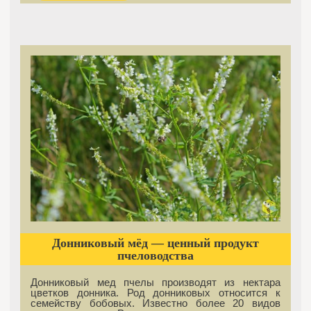
Донниковый мёд — ценный продукт
пчеловодства
Донниковый мед пчелы производят из нектара
цветков донника. Род донниковых относится к
семейству бобовых. Известно более 20 видов