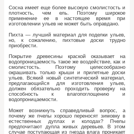
Сосна имеет еще более высокую смолистость и
плотность, чем ель. Поэтому широкое
применение ее в настоящее время при
изготовлении ульев не может быть оправдано.
Пихта — лучший материал для поделки ульев,
но, к сожалению, пихтовые доски трудно
приобрести.
Покрытие древесины краской оказывает на
водопроницаемость такое же воздействие, как и
смолистость. Поэтому целесообразно
окрашивать только крыши и прилетные доски
ульев. Всякий новый синтетический материал,
предлагающийся для изготовления ульев,
должен обязательно проходить проверку на
способность к влагопоглощению и
водопроницаемости.
Может возникнуть справедливый вопрос, а
почему же пчелы хорошо переносят зимовку в
естественных дуплах и колодах? Пчелы
предпочитают дупла живых деревьев. В этом
случае поступающая из гнезда влага проникает