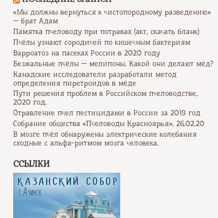
«Мы должны вернуться к чистопородному разведению»
— брат Адам
Памятка пчеловоду при потравах (акт, скачать бланк)
Пчёлы узнают сородичей по кишечным бактериям
Варроатоз на пасеках России в 2020 году
Безжальные пчёлы — мелипоны. Какой они делают мёд?
Канадские исследователи разработали метод
определения пиретроидов в мёде
Пути решения проблем в Российском пчеловодстве,
2020 год.
Отравление пчел пестицидами в России за 2019 год
Собрание общества «Пчеловоды Красноярья», 26.02.20
В мозге пчёл обнаружены электрические колебания
сходные с альфа-ритмом мозга человека.
ССЫЛКИ