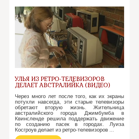
ярмарками
мёда
(видео)
УЛЬЯ ИЗ РЕТРО-ТЕЛЕВИЗОРОВ
ДЕЛАЕТ АВСТРАЛИЙКА (ВИДЕО)
Через много лет после того, как их экраны
потухли навсегда, эти старые телевизоры
обретают вторую жизнь. Жительница
австралийского города Джимбумба в
Квинсленде решила поддержать движение
по созданию пасек в городах. Луиза
Косгроув делает из ретро-телевизоров …