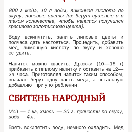
800 г меда, 10 л воды, лимонная кислота по
вкусу, липовые цветы (их берут сушеные и в
таком количестве, чтобы напиток получился
красивого золотистого цвета).
Воду вскипятить, залить липовые цветы и
полчаса дать настояться. Процедить, добавить
мед, лимонную кислоту по вкусу и хорошо
остудить.
Напиток можно квасить. Дрожжи (10—15 г)
прибавить к теплому напитку и оставить на 12—
24 часа. Приготовляя напиток таким способом,
вначале берут одну часть меда, а остальную
добавляют при употреблении.
СБИТЕНЬ НАРОДНЫЙ
Мед — 1 кг, хмель — 20 г, пряности по вкусу,
вода — 4 л.
Взять вскипятить воду, немного охладить. Мед