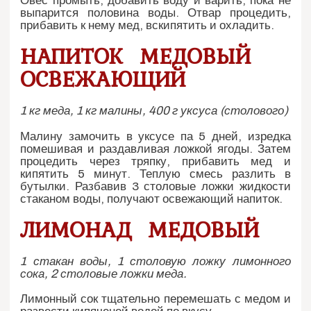
Овес промыть, добавить воду и варить, пока не
выпарится половина воды. Отвар процедить,
прибавить к нему мед, вскипятить и охладить.
НАПИТОК МЕДОВЫЙ
ОСВЕЖАЮЩИЙ
1 кг меда, 1 кг малины, 400 г уксуса (столового)
Малину замочить в уксусе па 5 дней, изредка
помешивая и раздавливая ложкой ягоды. Затем
процедить через тряпку, прибавить мед и
кипятить 5 минут. Теплую смесь разлить в
бутылки. Разбавив 3 столовые ложки жидкости
стаканом воды, получают освежающий напиток.
ЛИМОНАД МЕДОВЫЙ
1 стакан воды, 1 столовую ложку лимонного
сока, 2 столовые ложки меда.
Лимонный сок тщательно перемешать с медом и