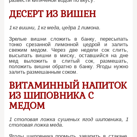
развести кипяченой водой по вкусу.
ДЕСЕРТ ИЗ ВИШЕН
1 кг вишни, 1 кг меда, цедра 1 лимона.
Зрелые вишни сложить в банку, пересыпать
тонко срезанной лимонной цедрой и залить
свежим медом. Через две недели сок слить,
высыпать вишни в миску, оставшийся на дне
мед выложить в слитый сок, размешать,
положить вишни обратно в банку. Ягоды нужно
залить размешанным соком.
ВИТАМИННЫЙ НАПИТОК
ИЗ ШИПОВНИКА С
МЕДОМ
1 столовая ложка сушеных ягод шиповника, 1
столовая ложка меда.
Ягоды шиповника промыть, заварить в стакане