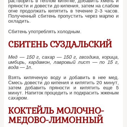
растворить в теплом кипятке, добавить хмель и
пряности и довести до кипения, затем на слабом
огне продолжать кипятить в течение 2-3 часов.
Полученный сбитень пропустить через марлю и
охладить.
Сбитень употреблять холодным.
СБИТЕНЬ СУЗДАЛЬСКИЙ
Мед — 150 г, сахар — 150 г, гвоздика, корица,
имбирь, кардамон, лавровый лист — по 15 г,
вода — 1л.
Взять кипяченую воду и добавить в нее мед.
Смесь довести до кипения и кипятить 20 минут,
затем добавить пряности и кипятить еще 5
минут. Напиток процедить и подкрасить жженым
сахаром.
КОКТЕЙЛЬ МОЛОЧНО-
МЕДОВО-ЛИМОННЫЙ