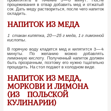
прокипятить в течение 5—8 минут. После
процеживания в отвар добавить мед и отжатый
сок. Дать меду раствориться, после чего напиток
охладить.
НАПИТОК ИЗ МЕДА
1 стакан кипятка, 20—25 г меда, 1 г лимонной
кислоты.
В горячую воду кладется мед и кипятится 3—4
минуты. По желанию можно добавлять
лимонную кислоту. Полученный напиток должен
быть прозрачным, поэтому его нужно тщательно
процедить. На стол подают в холодном виде.
НАПИТОК ИЗ МЕДА,
МОРКОВИ И ЛИМОНА
(ИЗ ПОЛЬСКОЙ
КУЛИНАРИИ)