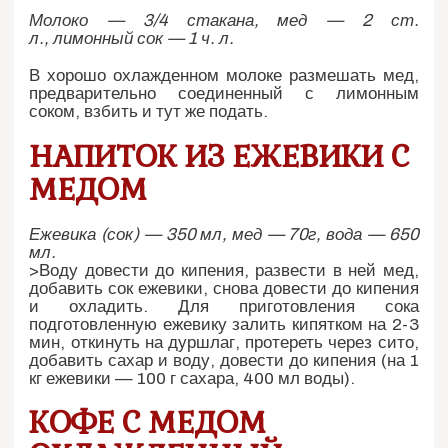
Молоко — 3/4 стакана, мед — 2 ст.
л., лимонный сок — 1 ч. л.
В хорошо охлажденном молоке размешать мед,
предварительно соединенный с лимонным
соком, взбить и тут же подать.
НАПИТОК ИЗ ЕЖЕВИКИ С
МЕДОМ
Ежевика (сок) — 350 мл, мед — 70г, вода — 650
мл.
>Воду довести до кипения, развести в ней мед,
добавить сок ежевики, снова довести до кипения
и охладить. Для приготовления сока
подготовленную ежевику залить кипятком на 2-3
мин, откинуть на дуршлаг, протереть через сито,
добавить сахар и воду, довести до кипения (на 1
кг ежевики — 100 г сахара, 400 мл воды).
КОФЕ С МЕДОМ