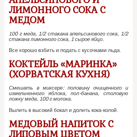
ЛИМОННОГО СОКА С
МЕДОМ
100 г меда, 1/2 стакана апельсинового сока, 1/2
стакана лимонного сока, 1 сырое яйцо.
Все хорошо взбить и подать с кусочками льда.
КОКТЕЙЛЬ «МАРИНКА»
(ХОРВАТСКАЯ КУХНЯ)
Смешать в миксере: половину очищенного и
измельченного яблока, пол-банана, столовую
ложку меда, 100 г молока.
Вылить в высокий бокал и долить кока-колой.
МЕДОВЫЙ НАПИТОК С
ЛИПОВЫМ ЦВЕТОМ