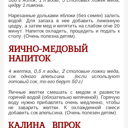
500 г яблок, 1 л воды, 5 столовых ложек меда,
цедру 1 лимона.
Нарезанные дольками яблоки (без семян) залить
водой. Для запаха в нее добавить лимонную
цедру, а затем мед и кипятить на слабом огне 20
минут. Напиток охладить, процедить и подать к
столу. (Очень полезна детям).
ЯИЧНО-МЕДОВЫЙ
НАПИТОК
4 желтка, 0,5 л воды, 2 столовые ложки меда,
сок одного апельсина (если используют
готовый сок, то его берут 50 г)
Яичные желтки смешать с медом и развести
горячей водой (обязательно кипяченой). Горячую
воду нужно прибавлять очень медленно, чтобы
не заварить желтки. К охлажденной смеси
добавить сок апельсина. (Очень полезен детям).
КАЛИНА ВПРОК