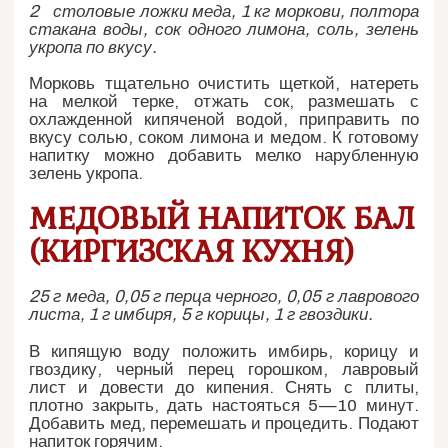
2 столовые ложки меда, 1 кг моркови, полтора
стакана воды, сок одного лимона, соль, зелень
укропа по вкусу.
Морковь тщательно очистить щеткой, натереть
на мелкой терке, отжать сок, размешать с
охлажденной кипяченой водой, приправить по
вкусу солью, соком лимона и медом. К готовому
напитку можно добавить мелко нарубленную
зелень укропа.
МЕДОВЫЙ НАПИТОК БАЛ
(КИРГИЗСКАЯ КУХНЯ)
25 г меда, 0,05 г перца черного, 0,05 г лаврового
листа, 1 г имбиря, 5 г корицы, 1 г гвоздики.
В кипящую воду положить имбирь, корицу и
гвоздику, черный перец горошком, лавровый
лист и довести до кипения. Снять с плиты,
плотно закрыть, дать настояться 5—10 минут.
Добавить мед, перемешать и процедить. Подают
напиток горячим.