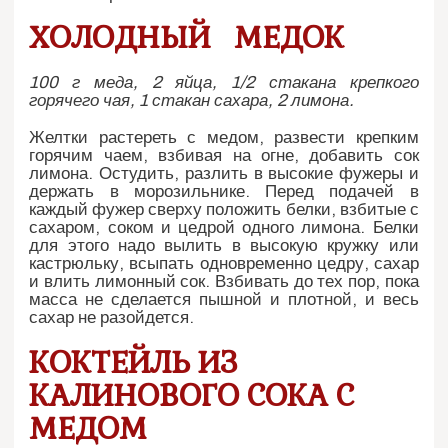
ХОЛОДНЫЙ МЕДОК
100 г меда, 2 яйца, 1/2 стакана крепкого
горячего чая, 1 стакан сахара, 2 лимона.
Желтки растереть с медом, развести крепким
горячим чаем, взбивая на огне, добавить сок
лимона. Остудить, разлить в высокие фужеры и
держать в морозильнике. Перед подачей в
каждый фужер сверху положить белки, взбитые с
сахаром, соком и цедрой одного лимона. Белки
для этого надо вылить в высокую кружку или
кастрюльку, всыпать одновременно цедру, сахар
и влить лимонный сок. Взбивать до тех пор, пока
масса не сделается пышной и плотной, и весь
сахар не разойдется.
КОКТЕЙЛЬ ИЗ
КАЛИНОВОГО СОКА С
МЕДОМ