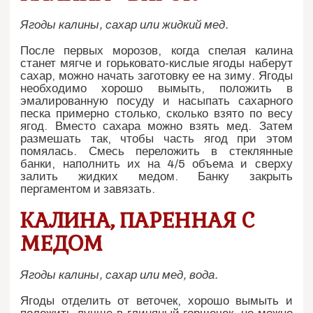
Ягоды калины, сахар или жидкий мед.
После первых морозов, когда спелая калина
станет мягче и горьковато-кислые ягоды наберут
сахар, можно начать заготовку ее на зиму. Ягоды
необходимо хорошо вымыть, положить в
эмалированную посуду и насыпать сахарного
песка примерно столько, сколько взято по весу
ягод. Вместо сахара можно взять мед. Затем
размешать так, чтобы часть ягод при этом
помялась. Смесь переложить в стеклянные
банки, наполнить их на 4/5 объема и сверху
залить жидких медом. Банку закрыть
пергаментом и завязать.
КАЛИНА, ПАРЕННАЯ С
МЕДОМ
Ягоды калины, сахар или мед, вода.
Ягоды отделить от веточек, хорошо вымыть и