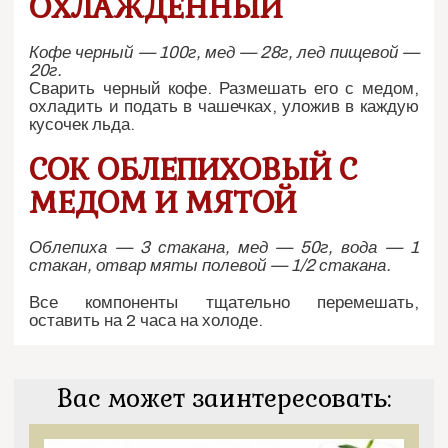
ОХЛАЖДЕННЫЙ
Кофе черный — 100г, мед — 28г, лед пищевой —
20г.
Сварить черный кофе. Размешать его с медом,
охладить и подать в чашечках, уложив в каждую
кусочек льда.
СОК ОБЛЕПИХОВЫЙ С
МЕДОМ И МЯТОЙ
Облепиха — 3 стакана, мед — 50г, вода — 1
стакан, отвар мяты полевой — 1/2 стакана.
Все компоненты тщательно перемешать,
оставить на 2 часа на холоде.
Вас может заинтересовать: