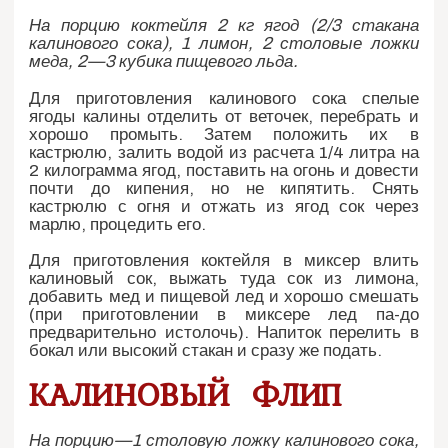
На порцию коктейля 2 кг ягод (2/3 стакана
калинового сока), 1 лимон, 2 столовые ложки
меда, 2—3 кубика пищевого льда.
Для приготовления калинового сока спелые
ягоды калины отделить от веточек, перебрать и
хорошо промыть. Затем положить их в
кастрюлю, залить водой из расчета 1/4 литра на
2 килограмма ягод, поставить на огонь и довести
почти до кипения, но не кипятить. Снять
кастрюлю с огня и отжать из ягод сок через
марлю, процедить его.
Для приготовления коктейля в миксер влить
калиновый сок, выжать туда сок из лимона,
добавить мед и пищевой лед и хорошо смешать
(при приготовлении в миксере лед па-до
предварительно истолочь). Напиток перелить в
бокал или высокий стакан и сразу же подать.
КАЛИНОВЫЙ ФЛИП
На порцию—1 столовую ложку калинового сока,