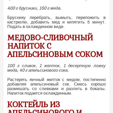
400 г брусники, 150 г меда.
Бруснику перебрать, вымыть, переложить в
кастрюлю, добавить мед и кипятить 5 минут.
Подать в охлажденном виде.
МЕДОВО-СЛИВОЧНЫЙ
НАПИТОК С
АПЕЛЬСИНОВЫМ СОКОМ
100 г сливок, 1 желток, 1 десертную ложку
меда, 40 г апельсинового сока.
Растереть яичный желток с медом, постепенно
добавляя апельсиновый сок. Смесь хорошо
размешать со сливками и разлить в бокалы.
Напиток подается охлажденным.
КОКТЕЙЛЬ ИЗ
АПЕЛЬСИНОВОГО И