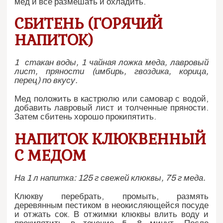
мед и все размешать и охладить.
СБИТЕНЬ (ГОРЯЧИЙ
НАПИТОК)
1 стакан воды, 1 чайная ложка меда, лавровый
лист, пряности (имбирь, гвоздика, корица,
перец) по вкусу.
Мед положить в кастрюлю или самовар с водой,
добавить лавровый лист и толченные пряности.
Затем сбитень хорошо прокипятить.
НАПИТОК КЛЮКВЕННЫЙ
С МЕДОМ
На 1 л напитка: 125 г свежей клюквы, 75 г меда.
Клюкву перебрать, промыть, размять
деревянным пестиком в неокисляющейся посуде
и отжать сок. В отжимки клюквы влить воду и