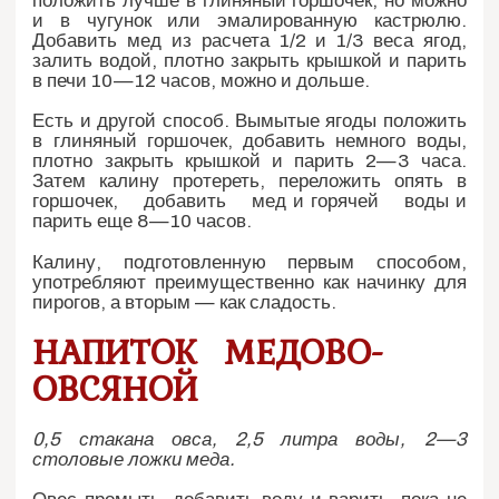
положить лучше в глиняный горшочек, но можно
и в чугунок или эмалированную кастрюлю.
Добавить мед из расчета 1/2 и 1/3 веса ягод,
залить водой, плотно закрыть крышкой и парить
в печи 10—12 часов, можно и дольше.
Есть и другой способ. Вымытые ягоды положить
в глиняный горшочек, добавить немного воды,
плотно закрыть крышкой и парить 2—3 часа.
Затем калину протереть, переложить опять в
горшочек, добавить мед и горячей воды и
парить еще 8—10 часов.
Калину, подготовленную первым способом,
употребляют преимущественно как начинку для
пирогов, а вторым — как сладость.
НАПИТОК МЕДОВО-
ОВСЯНОЙ
0,5 стакана овса, 2,5 литра воды, 2—3
столовые ложки меда.