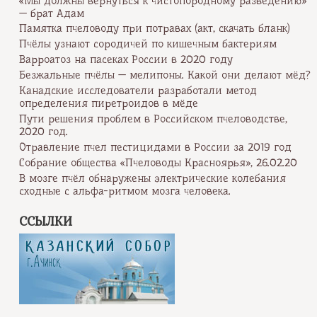
«Мы должны вернуться к чистопородному разведению»
— брат Адам
Памятка пчеловоду при потравах (акт, скачать бланк)
Пчёлы узнают сородичей по кишечным бактериям
Варроатоз на пасеках России в 2020 году
Безжальные пчёлы — мелипоны. Какой они делают мёд?
Канадские исследователи разработали метод
определения пиретроидов в мёде
Пути решения проблем в Российском пчеловодстве,
2020 год.
Отравление пчел пестицидами в России за 2019 год
Собрание общества «Пчеловоды Красноярья», 26.02.20
В мозге пчёл обнаружены электрические колебания
сходные с альфа-ритмом мозга человека.
ССЫЛКИ