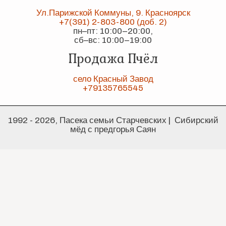
Ул.Парижской Коммуны, 9. Красноярск
+7(391) 2-803-800 (доб. 2)
пн–пт: 10:00–20:00,
сб–вс: 10:00–19:00
Продажа Пчёл
село Красный Завод
+79135765545
1992 - 2026, Пасека семьи Старчевских | Сибирский
мёд с предгорья Саян