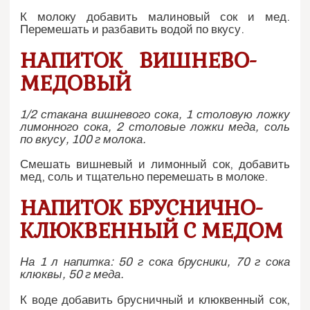
К молоку добавить малиновый сок и мед.
Перемешать и разбавить водой по вкусу.
НАПИТОК ВИШНЕВО-
МЕДОВЫЙ
1/2 стакана вишневого сока, 1 столовую ложку
лимонного сока, 2 столовые ложки меда, соль
по вкусу, 100 г молока.
Смешать вишневый и лимонный сок, добавить
мед, соль и тщательно перемешать в молоке.
НАПИТОК БРУСНИЧНО-
КЛЮКВЕННЫЙ С МЕДОМ
На 1 л напитка: 50 г сока брусники, 70 г сока
клюквы, 50 г меда.
К воде добавить брусничный и клюквенный сок,