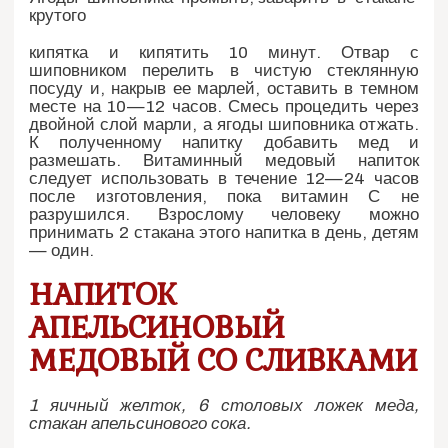
крутого
кипятка и кипятить 10 минут. Отвар с
шиповником перелить в чистую стеклянную
посуду и, накрыв ее марлей, оставить в темном
месте на 10—12 часов. Смесь процедить через
двойной слой марли, а ягоды шиповника отжать.
К полученному напитку добавить мед и
размешать. Витаминный медовый напиток
следует использовать в течение 12—24 часов
после изготовления, пока витамин С не
разрушился. Взрослому человеку можно
принимать 2 стакана этого напитка в день, детям
— один.
НАПИТОК
АПЕЛЬСИНОВЫЙ
МЕДОВЫЙ СО СЛИВКАМИ
1 яичный желток, 6 столовых ложек меда,
стакан апельсинового сока.