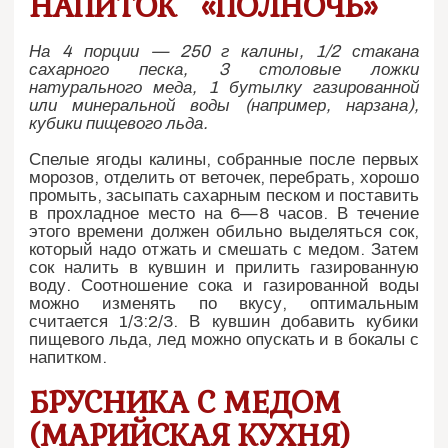
НАПИТОК «ПОЛНОЧЬ»
На 4 порции — 250 г калины, 1/2 стакана
сахарного песка, 3 столовые ложки
натурального меда, 1 бутылку газированной
или минеральной воды (например, нарзана),
кубики пищевого льда.
Спелые ягоды калины, собранные после первых
морозов, отделить от веточек, перебрать, хорошо
промыть, засыпать сахарным песком и поставить
в прохладное место на 6—8 часов. В течение
этого времени должен обильно выделяться сок,
который надо отжать и смешать с медом. Затем
сок налить в кувшин и прилить газированную
воду. Соотношение сока и газированной воды
можно изменять по вкусу, оптимальным
считается 1/3:2/3. В кувшин добавить кубики
пищевого льда, лед можно опускать и в бокалы с
напитком.
БРУСНИКА С МЕДОМ
(МАРИЙСКАЯ КУХНЯ)