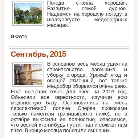
Погода стояла хорошая.
Развитие семей дурное.
Надеемся на хорошую погоду в
июле/августе - медосборных
месяцах.
8
Фото
Сентябрь, 2015
В основном весь месяц ушел на
строительство вагончика и
уборку огорода. Урожай ягод и
овощей отменный, вот только
медосбор оборвался очень рано.
Еще выбрали точок для пчел на 2016 год.
Объехали все окрестности, изучили всю
медоносную базу. Остановились на очень
перспективной поляне. Сперва прокосами
только наметили границы(фото ниже), но в
октябре выкосили ее полностью, опасаемся,
что весной кто-нибудь пустит пал и сожжет нам
пчел. В конце месяца побелили омшаник.