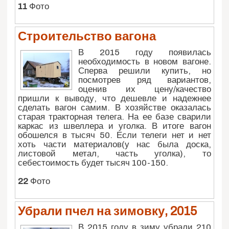
11
Фото
Строительство вагона
В 2015 году появилась
необходимость в новом вагоне.
Сперва решили купить, но
посмотрев ряд вариантов,
оценив их цену/качество
пришли к выводу, что дешевле и надежнее
сделать вагон самим. В хозяйстве оказалась
старая тракторная телега. На ее базе сварили
каркас из швеллера и уголка. В итоге вагон
обошелся в тысяч 50. Если телеги нет и нет
хоть части материалов(у нас была доска,
листовой метал, часть уголка), то
себестоимость будет тысяч 100-150.
22
Фото
Убрали пчел на зимовку, 2015
В 2015 году в зиму убрали 210