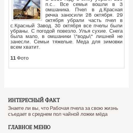
п.с.. Все семьи вошли в 3
омшаника. Пчел в д.Красная
речка заносили 28 октября. 29
октября убрали часть пчел в
с.Красный Завод. 30 октября все пчелы были
убраны. С погодой повезло. Улья сухие. Снега
была мало, в омшаники \"воды\" лишней не
занесли. Семьи тяжелые. Меда для зимовки
всем хватит.
11
Фото
ИНТЕРЕСНЫЙ ФАКТ
Знаете ли вы, что Рабочая пчела за свою жизнь
съедает в среднем пол чайной ложки мёда
ГЛАВНОЕ МЕНЮ