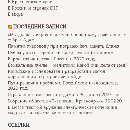
В Красноярском крае
В России и странах СНГ
В мире
ПОСЛЕДНИЕ ЗАПИСИ
«Мы должны вернуться к чистопородному разведению»
— брат Адам
Памятка пчеловоду при потравах (акт, скачать бланк)
Пчёлы узнают сородичей по кишечным бактериям
Варроатоз на пасеках России в 2020 году
Безжальные пчёлы — мелипоны. Какой они делают мёд?
Канадские исследователи разработали метод
определения пиретроидов в мёде
Пути решения проблем в Российском пчеловодстве,
2020 год.
Отравление пчел пестицидами в России за 2019 год
Собрание общества «Пчеловоды Красноярья», 26.02.20
В мозге пчёл обнаружены электрические колебания
сходные с альфа-ритмом мозга человека.
ССЫЛКИ